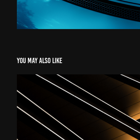
You may also like
Golden Lines I.